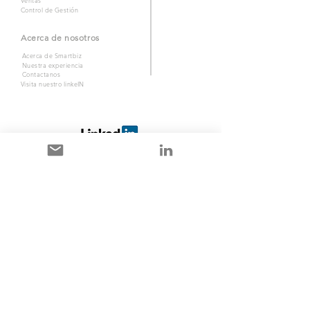
Ventas
Control de Gestión
Acerca de nosotros
Acerca de Smartbiz
Nuestra experiencia
Contactanos
Visita nuestro linkeIN