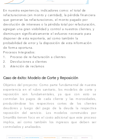
En nuestra experiencia, indicadores como: el total de
refacturaciones (en monto y cantidad), la pérdida financiera
que generan las refacturaciones, el monto pagado por
devolución de intereses o la pérdida total por refacturación,
agregan una gran visibilidad y control a nuestros clientes, y
disminuyen significativamente el esfuerzo necesario para
disponer de esta reportería, así como también la
probabilidad de error y la disposición de esta información
de forma oportuna.
Procesos Integrados:
1. Proceso de re-facturación a clientes
2. Devoluciones a clientes
3. Atención de reclamos
Caso de éxito: Modelo de Corte y Reposición
Objetivo del proyecto: Como parte fundamental de nuestra
experiencia en el rubro sanitario, los modelos de corte y
reposición son fundamentales, ya que con esto se
controlan los pagos de cada cliente y las morosidades,
produciéndose los respectivos cortes de los clientes
deudores y luego del pago de la deuda la respectiva
reposición del servicio. Los modelos construidos por
SmartBiz tienen foco en el costo adicional que este proceso
implica, así como también los ingresos que deben ser
controlados y analizados.