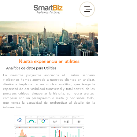
Nuetra experiencia en utilities
Analítica de datos para Utilities
En nuestros proyectos asociados al rubro sanitario
y eléctrico hemos apoyado a nuestros clientes en analizar,
diseñar e implementar un modelo analítico, que tenga la
capacidad de dar visibilidad transversal y total control de los
procesos críticos, almacenar la historia, configurar alertas,
comparar con un presupuesto o meta, y por sobre todo,
que tenga la capacidad de profundizar al detalle de la
información.