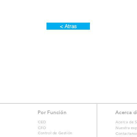
< Atras
Por Función
Acerca d
CEO
Acerca de S
CFO
Nuestra exp
Control de Gestión
Contactano