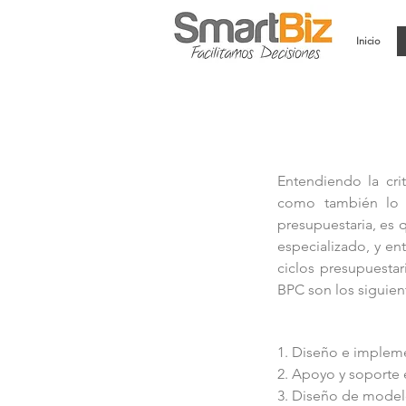
Inicio
Entendiendo la cri
como también lo e
presupuestaria, es 
especializado, y en
ciclos presupuesta
BPC son los siguien
1. Diseño e implem
2. Apoyo y soporte
3. Diseño de modelo