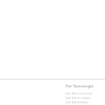
Por Tecnología
SAP BW tradicional
SAP BW on HANA
SAP BW4/HANA