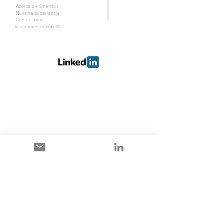
Acerca de Smartbiz
Nuestra experiencia
Contactanos
Visita nuestro linkeIN