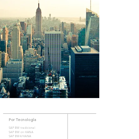
Por Tecnología
SAP BW tradicional
SAP BW on HANA
SAP BW4/HANA