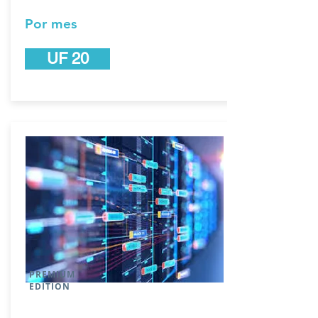
Por mes
UF 20
PREMIUM
EDITION