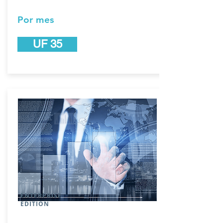
Por mes
UF 35
ENTERPRISE
EDITION