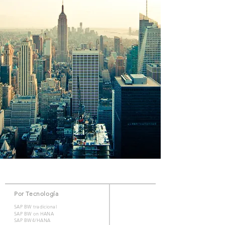
Por Tecnología
SAP BW tradicional
SAP BW on HANA
SAP BW4/HANA