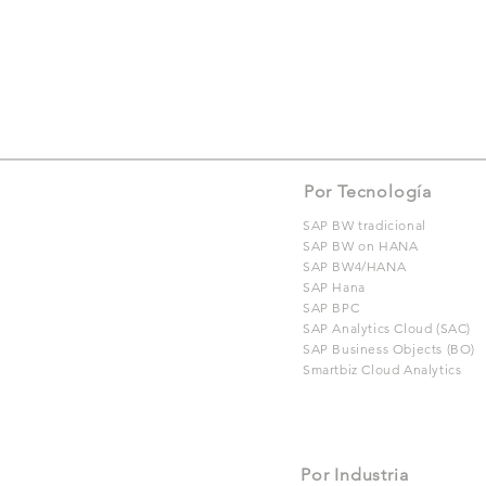
Por Tecnología
SAP BW tradicional
SAP BW on HANA
SAP BW4/HANA
SAP Hana
SAP BPC
SAP Analytics Cloud (SAC)
SAP Business Objects (BO)
Smartbiz Cloud Analytics
Por Industria