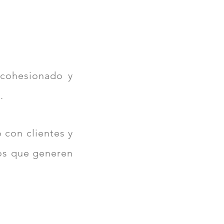
cohesionado y
.
 con clientes y
ios que generen