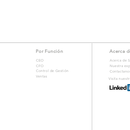
Por Función
Acerca d
CEO
Acerca de S
CFO
Nuestra exp
Control de Gestión
Contactano
Ventas
Visita nuest