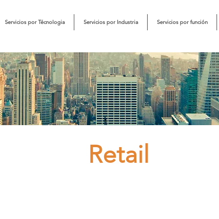
Servicios por Técnologia
Servicios por Industria
Servicios por función
Retail