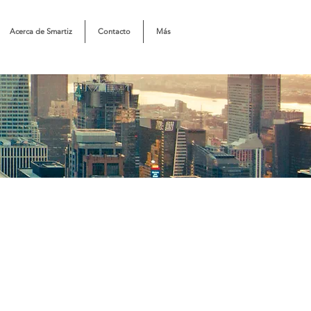
Acerca de Smartiz
Contacto
Más