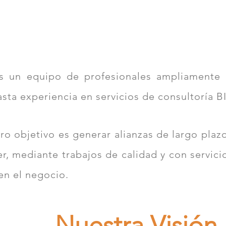
 un equipo de profesionales ampliamente 
asta experiencia en servicios de consultoría BI
ro objetivo es generar alianzas de largo plazo
er, mediante trabajos de calidad y con servic
 en el negocio.
Nuestra Visión