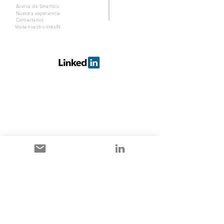
Acerca de Smartbiz
Nuestra experiencia
Contactanos
Visita nuestro linkeIN