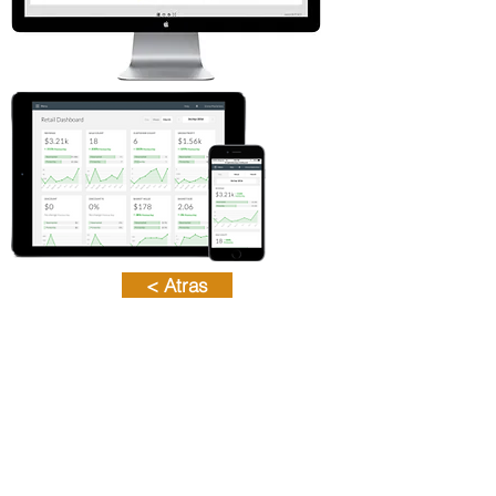
< Atras