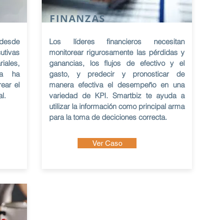
S
FINANZAS
 desde
Los líderes financieros necesitan
utivas
monitorear rigurosamente las pérdidas y
iales,
ganancias, los flujos de efectivo y el
da ha
gasto, y predecir y pronosticar de
ear el
manera efectiva el desempeño en una
l.
variedad de KPI. Smartbiz te ayuda a
utilizar la información como principal arma
para la toma de deciciones correcta.
Ver Caso