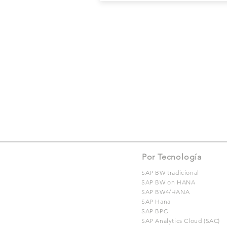
Por Tecnología
SAP BW tradicional
SAP BW on HANA
SAP BW4/HANA
SAP Hana
SAP BPC
SAP Analytics Cloud (SAC)