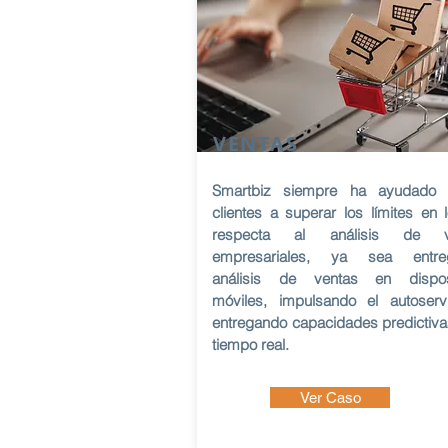
VENTAS
Smartbiz siempre ha ayudado 
clientes a superar los límites en 
respecta al análisis de v
empresariales, ya sea entre
análisis de ventas en disposi
móviles, impulsando el autoserv
entregando capacidades predictiva
tiempo real.
Ver Caso