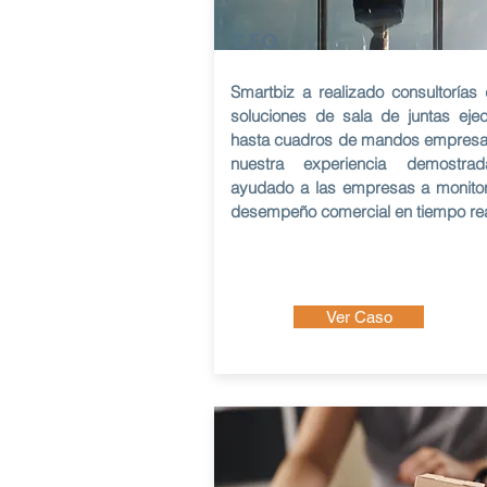
CEO
Smartbiz a realizado consultorías
soluciones de sala de juntas ejec
hasta cuadros de mandos empresar
nuestra experiencia demostra
ayudado a las empresas a monitor
desempeño comercial en tiempo rea
Ver Caso