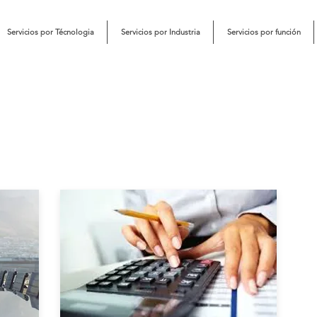
Servicios por Técnologia
Servicios por Industria
Servicios por función
periencia por
unción