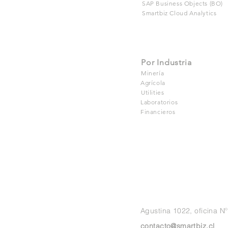
SAP Business Objects (BO)
Smartbiz Cloud Analytics
Por Industria
Minería
Agrícola
Utilities
Laboratorios
Financieros
Agustina 1022, oficina Nº
contacto@smartbiz.cl